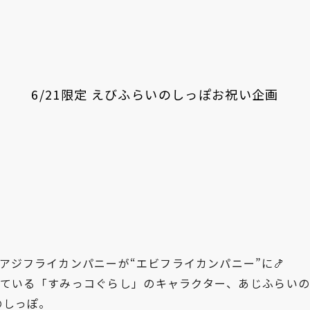
6/21限定 えびふらいのしっぽお祝い企画
アジフライカンパニーが“エビフライカンパニー”に🍤
ている「すみっコぐらし」のキャラクター、あじふらい
のしっぽ。