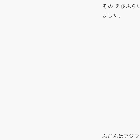
その えびふら
ました。
ふだんはアジフ