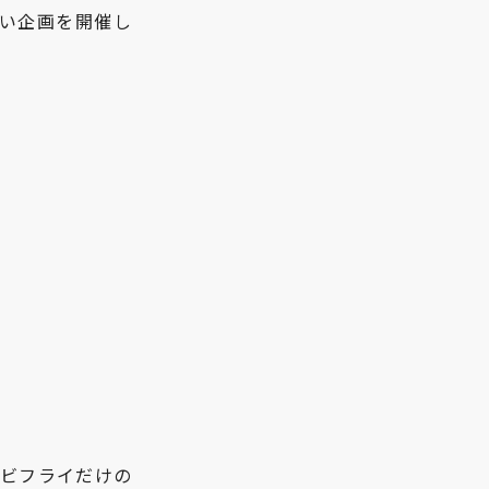
祝い企画を開催し
エビフライだけの