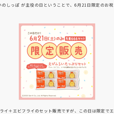
いのしっぽ が主役の日ということで、6月21日限定のお
ライ＋エビフライのセット販売ですが、この日は限定で