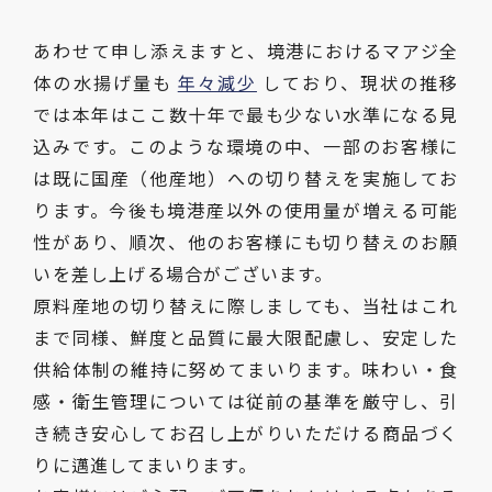
あわせて申し添えますと、境港におけるマアジ全
体の水揚げ量も
年々減少
しており、現状の推移
では本年はここ数十年で最も少ない水準になる見
込みです。このような環境の中、一部のお客様に
は既に国産（他産地）への切り替えを実施してお
ります。今後も境港産以外の使用量が増える可能
性があり、順次、他のお客様にも切り替えのお願
いを差し上げる場合がございます。
原料産地の切り替えに際しましても、当社はこれ
まで同様、鮮度と品質に最大限配慮し、安定した
供給体制の維持に努めてまいります。味わい・食
感・衛生管理については従前の基準を厳守し、引
き続き安心してお召し上がりいただける商品づく
りに邁進してまいります。