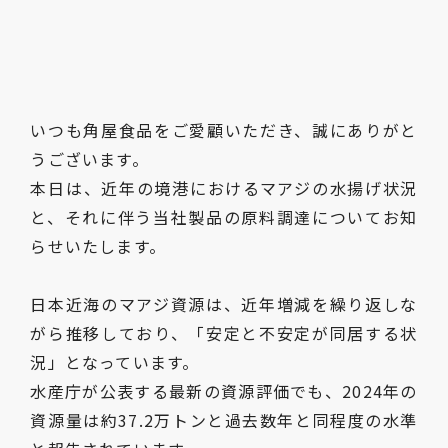
いつも角屋食品をご愛顧いただき、誠にありがと
うございます。
本日は、近年の境港におけるマアジの水揚げ状況
と、それに伴う当社製品の原料調達についてお知
らせいたします。
日本近海のマアジ資源は、近年増減を繰り返しな
がら推移しており、「安定と不安定が同居する状
況」となっています。
水産庁が公表する最新の資源評価でも、
2024
年の
資源量は約
37.2
万トンと過去数年と同程度の水準