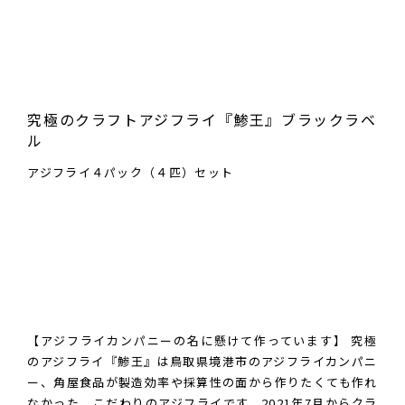
究極のクラフトアジフライ『鯵王』ブラックラベ
ル
アジフライ４パック（４匹）セット
【アジフライカンパニーの名に懸けて作っています】 究極
のアジフライ『鯵王』は鳥取県境港市のアジフライカンパニ
ー、角屋食品が製造効率や採算性の面から作りたくても作れ
なかった、こだわりのアジフライです。2021年7月からクラ